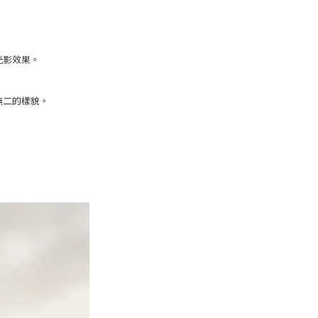
光影效果。
無二的樣貌。