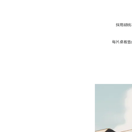
採用胡桃
每片桌板皆