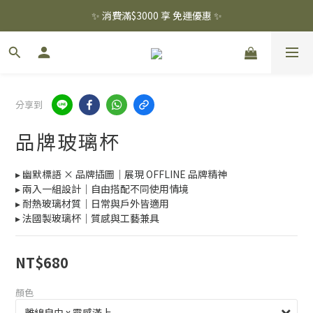
✨ 消費滿$3000 享 免運優惠 ✨
✨ 消費滿$3000 享 免運優惠 ✨
註冊會員 贈 百元購物金  .ᐟ.ᐟ
✨ 消費滿$3000 享 免運優惠 ✨
分享到
品牌玻璃杯
▸ 幽默標語 × 品牌插圖｜展現 OFFLINE 品牌精神
▸ 兩入一組設計｜自由搭配不同使用情境
▸ 耐熱玻璃材質｜日常與戶外皆適用
▸ 法國製玻璃杯｜質感與工藝兼具
NT$680
顏色