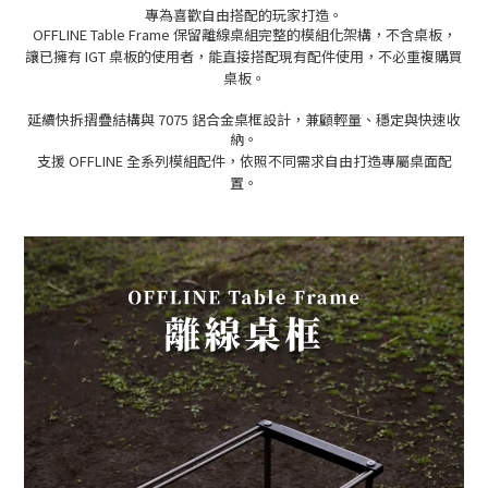
專為喜歡自由搭配的玩家打造。
OFFLINE Table Frame 保留離線桌組完整的模組化架構，不含桌板，
讓已擁有 IGT 桌板的使用者，能直接搭配現有配件使用，不必重複購買
桌板。
延續快拆摺疊結構與 7075 鋁合金桌框設計，兼顧輕量、穩定與快速收
納。
支援 OFFLINE 全系列模組配件，依照不同需求自由打造專屬桌面配
置。