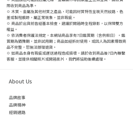
際收到商品為準。
☉ 木質、金屬及其他材質之產品，可能因材質特性呈現天然紋路、色
差或製程痕跡，屬正常現象，並非瑕疵。
☉ 商品於出貨前皆經基本檢查，建議於開箱時全程錄影，以保障雙方
權益。
☉ 依消費者保護法規定，本網站商品享有7日鑑賞期（含例假日）。鑑
賞期為猶豫期，並非試用期；商品如經拆封使用，或因人為因素導致商
品不完整，恕無法辦理退貨。
☉ 如商品本身有瑕疵或運送過程造成損壞，請於收到商品後7日內聯繫
客服，並提供相關照片或開箱影片，我們將協助後續處理。
About Us
品牌故事
品牌精神
經銷通路